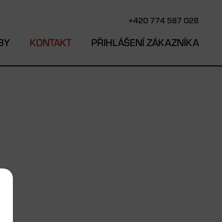
+420 774 587 028
BY
KONTAKT
PŘIHLÁŠENÍ ZÁKAZNÍKA